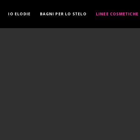
IO ELODIE
BAGNI PER LO STELO
LINEE COSMETICHE