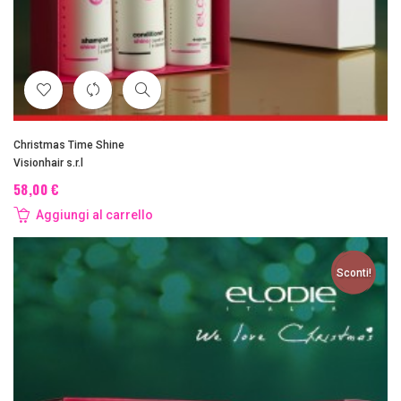
Christmas Time Shine
Visionhair s.r.l
58,00 €
Aggiungi al carrello
Sconti!