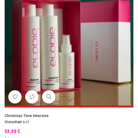
Christmas Time Intensive
Visionhair s.r.l
58,00 €