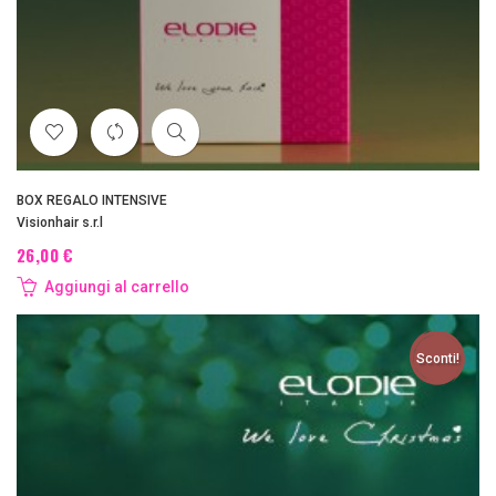
BOX REGALO INTENSIVE
Visionhair s.r.l
26,00 €
Aggiungi al carrello
Sconti!