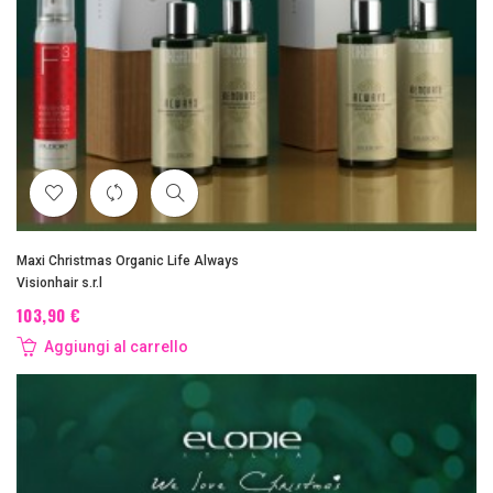
Maxi Christmas Organic Life Always
Visionhair s.r.l
103,90 €
Aggiungi al carrello