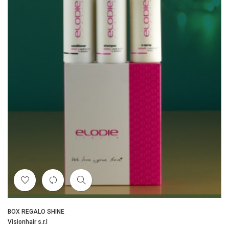
BOX REGALO SHINE
Visionhair s.r.l