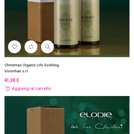
Christmas Organic Life Soothing
Visionhair s.r.l
61,30 €
Aggiungi al carrello