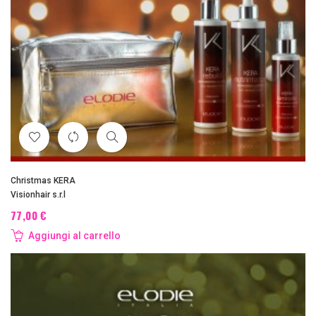
Christmas KERA
Visionhair s.r.l
77,00 €
Aggiungi al carrello