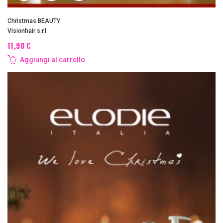
Christmas BEAUTY
Visionhair s.r.l
11,90 €
Aggiungi al carrello