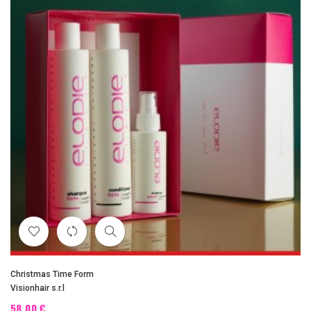
Christmas Time Form
Visionhair s.r.l
58,00 €