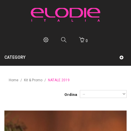
0
CATEGORY
Home
/
Kit & Promo
/
NATALE 2019
Ordina