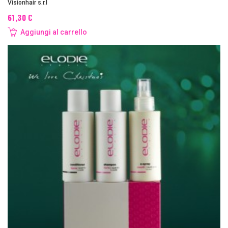
Visionhair s.r.l
61,30 €
Aggiungi al carrello