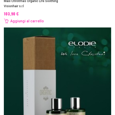
Maxi Christmas Organic Life Soothing
Visionhair s.r.l
103,90 €
Aggiungi al carrello