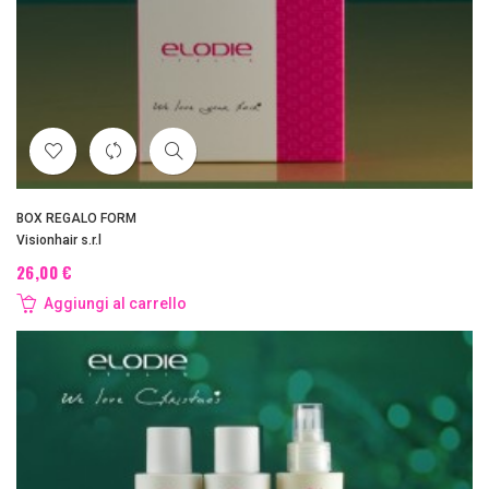
BOX REGALO FORM
Visionhair s.r.l
26,00 €
Aggiungi al carrello