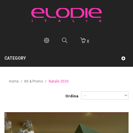
0
CATEGORY
Home
/
Kit & Promo
/
Natale 2020
Ordina