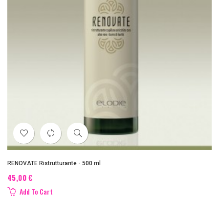
RENOVATE Ristrutturante - 500 ml
45,00 €
Add To Cart