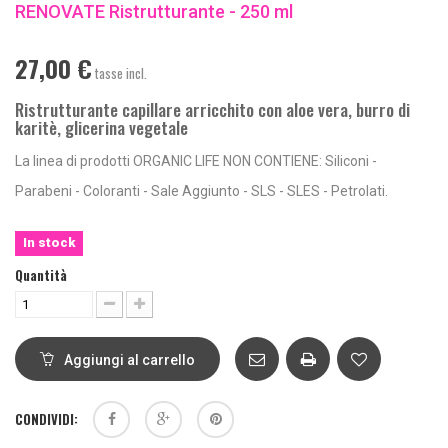
RENOVATE Ristrutturante - 250 ml
27,00 €
tasse incl.
Ristrutturante capillare arricchito con aloe vera, burro di
karitè, glicerina vegetale
La linea di prodotti ORGANIC LIFE NON CONTIENE: Siliconi -
Parabeni - Coloranti - Sale Aggiunto - SLS - SLES - Petrolati.
In stock
Quantità
Aggiungi al carrello
CONDIVIDI: