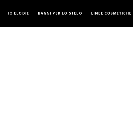
IO ELODIE
BAGNI PER LO STELO
LINEE COSMETICHE