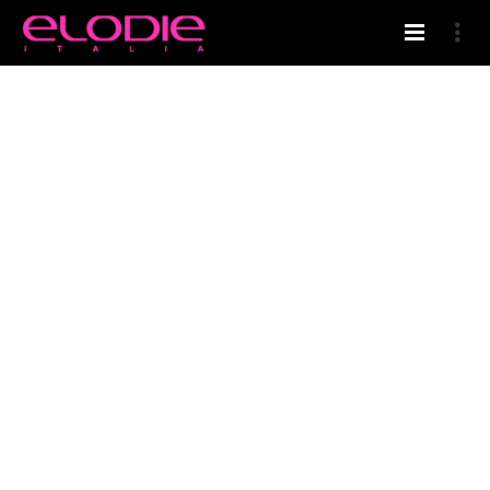
HOME
ELODIE’S BLOG
MASSIMA PROTEZIONE CAPELLI